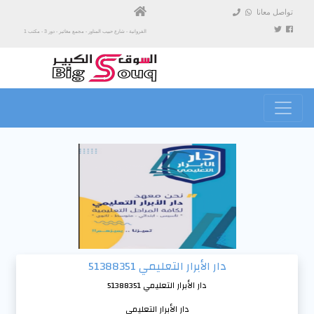
تواصل معانا
الفروانية - شارع حبيب المناور - مجمع مغاتير - دور 3 - مكتب 1
دار الأبرار التعليمي 51388351
دار الأبرار التعليمي 51388351
دار الأبرار التعليمي