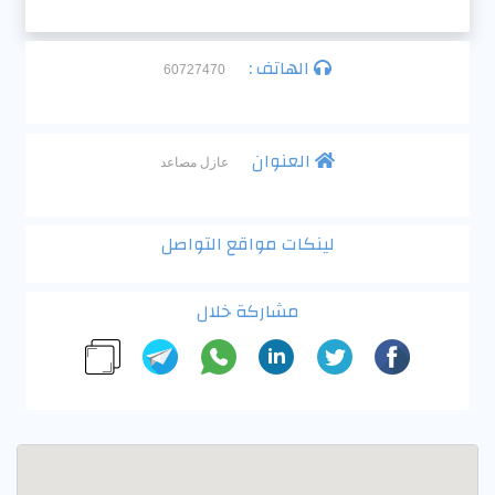
الهاتف :
60727470
العنوان
عازل مصاعد
لينكات مواقع التواصل
مشاركة خلال