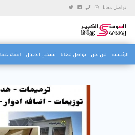
تواصل معانا
(current)
الرئيسية
من نحن
تواصل معانا
تسجيل الدخول
انشاء حس