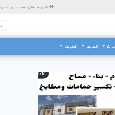
الفروانية - شارع حبيب المناور - مجمع مغاتير - 
اب ك
العربية
الكويت