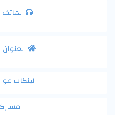
الهاتف :
العنوان
لينكات موا
مشاركة