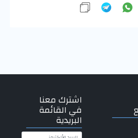
اشترك معنا
في القائمة
البريدية