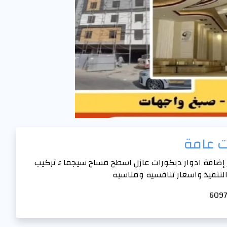
ت عامة
إضافة ادوار ديكورات عازل اسطح مساح سيجما ء تركيب
تنفيذ واسعار تنافسيه ومناسبه
6097