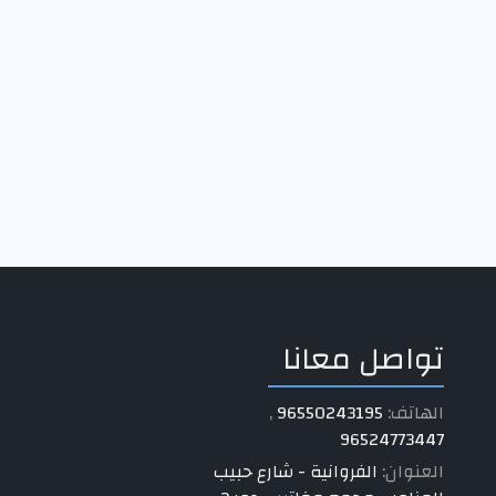
تواصل معانا
الهاتف:
96550243195
,
96524773447
العنوان:
الفروانية - شارع حبيب