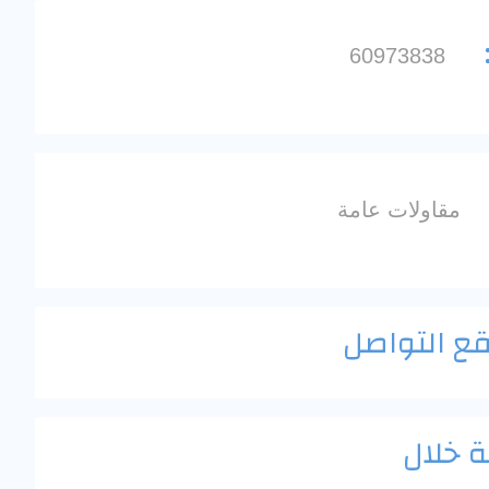
60973838
مقاولات عامة
قع التواصل
 خلال